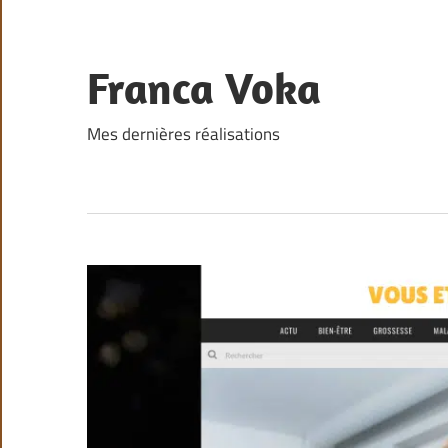
Skip
to
content
Franca Voka
Mes dernières réalisations