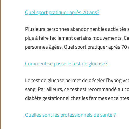
Quel sport pratiquer après 70 ans?
Plusieurs personnes abandonnent les activités spo
plus à faire facilement certains mouvements. Cep
personnes âgées. Quel sport pratiquer après 70 
Comment se passe le test de glucose?
Le test de glucose permet de déceler l’hypoglyc
sang. Par ailleurs, ce test est recommandé au c
diabète gestationnel chez les femmes enceintes
Quelles sont les professionnels de santé ?