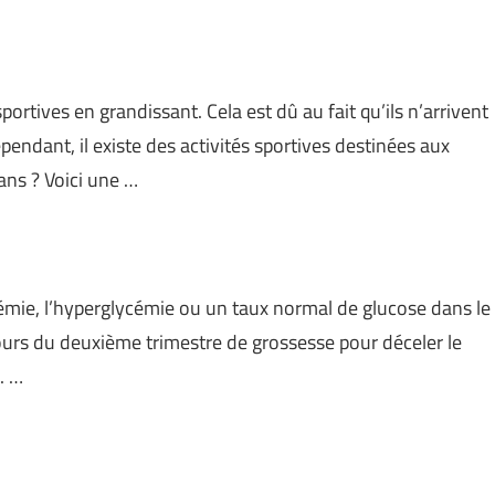
rtives en grandissant. Cela est dû au fait qu’ils n’arrivent
endant, il existe des activités sportives destinées aux
ans ? Voici une …
émie, l’hyperglycémie ou un taux normal de glucose dans le
ours du deuxième trimestre de grossesse pour déceler le
. …