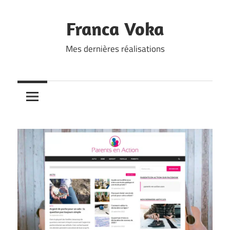
Skip
to
Franca Voka
content
Mes dernières réalisations