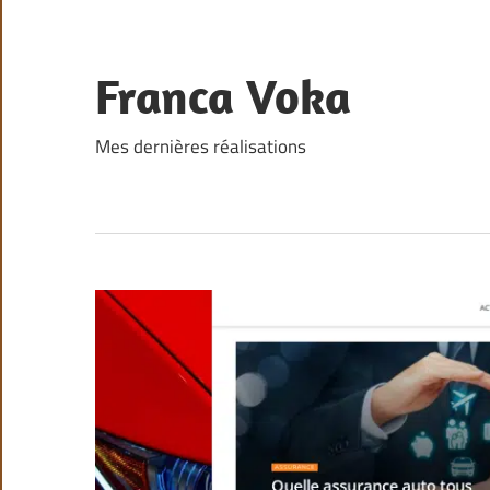
Skip
to
content
Franca Voka
Mes dernières réalisations