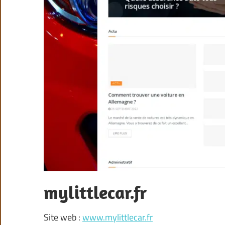
mylittlecar.fr
Site web :
www.mylittlecar.fr