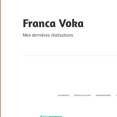
Skip
to
content
Franca Voka
Mes dernières réalisations