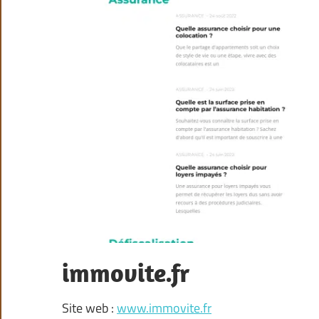
immovite.fr
Site web :
www.immovite.fr