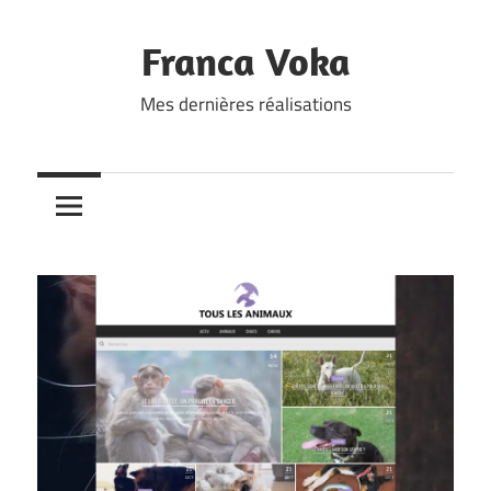
Skip
to
Franca Voka
content
Mes dernières réalisations