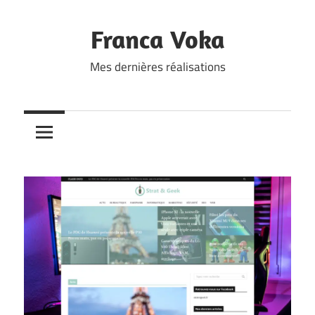
Skip
to
Franca Voka
content
Mes dernières réalisations